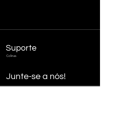
Suporte
Colinas
Junte-se a nós!
Suporte Colinas
(63) 9 9930 8402