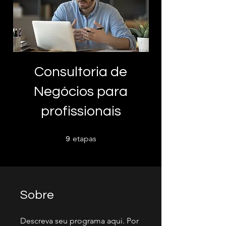
Consultoria de
Negócios para
profissionais
9 etapas
etapas
9
Sobre
Descreva seu programa aqui. Por