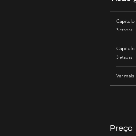
Capítulo
.
3 etapas
Capítulo
.
3 etapas
Ver mais
Preço