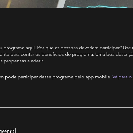
u programa aqui. Por que as pessoas deveriam participar? Use
ivante para contar os benefícios do programa. Uma boa descriçã
s propensas a aderir.
 pode participar desse programa pelo app mobile.
Vá para o
geral