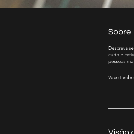
Sobre
Descreva se
curto e cat
pessoas mai
Você também
Visão 