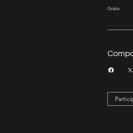
Grátis
Compar
Partici